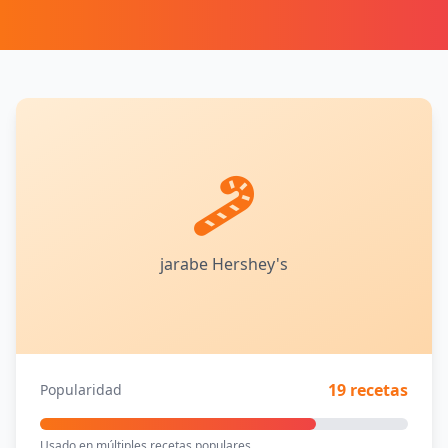
jarabe Hershey's
19 recetas
Popularidad
Usado en múltiples recetas populares