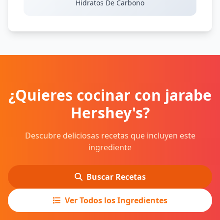
Hidratos De Carbono
¿Quieres cocinar con jarabe
Hershey's?
Descubre deliciosas recetas que incluyen este
ingrediente
Buscar Recetas
Ver Todos los Ingredientes