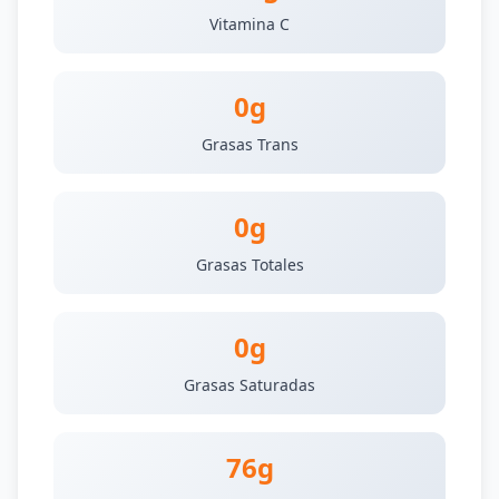
Vitamina C
0g
Grasas Trans
0g
Grasas Totales
0g
Grasas Saturadas
76g