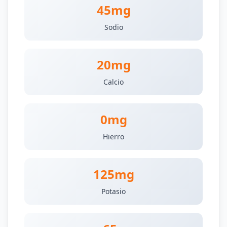
45mg
Sodio
20mg
Calcio
0mg
Hierro
125mg
Potasio