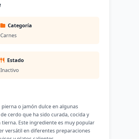
e
Categoría
Carnes
Estado
Inactivo
 pierna o jamón dulce en algunas
de cerdo que ha sido curada, cocida y
 tierna. Este ingrediente es muy popular
r versátil en diferentes preparaciones
isos y platos calientes.