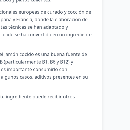
icionales europeas de curado y cocción de
paña y Francia, donde la elaboración de
stas técnicas se han adaptado y
cocido se ha convertido en un ingrediente
 el jamón cocido es una buena fuente de
B (particularmente B1, B6 y B12) y
, es importante consumirlo con
algunos casos, aditivos presentes en su
ste ingrediente puede recibir otros