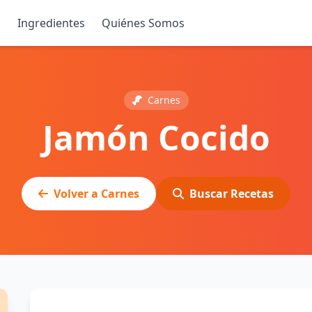
s
Ingredientes
Quiénes Somos
Carnes
Jamón Cocido
Volver a Carnes
Buscar Recetas