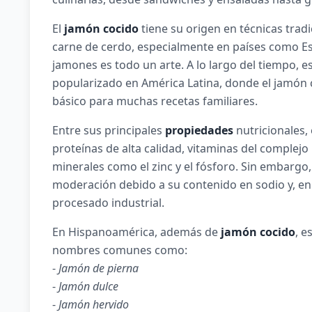
El
jamón cocido
tiene su origen en técnicas trad
carne de cerdo, especialmente en países como Es
jamones es todo un arte. A lo largo del tiempo, e
popularizado en América Latina, donde el jamón 
básico para muchas recetas familiares.
Entre sus principales
propiedades
nutricionales,
proteínas de alta calidad, vitaminas del complejo 
minerales como el zinc y el fósforo. Sin embargo
moderación debido a su contenido en sodio y, en 
procesado industrial.
En Hispanoamérica, además de
jamón cocido
, e
nombres comunes como:
-
Jamón de pierna
-
Jamón dulce
-
Jamón hervido