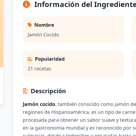
Información del Ingredient
Nombre
Jamón Cocido
Popularidad
21 recetas
Descripción
Jamón cocido
, también conocido como jamón de
regiones de Hispanoamérica, es un tipo de carne 
procesada para obtener un sabor suave y textura
en la gastronomía mundial y es reconocido por se
culinarias, desde sándwiches y ensaladas hasta gu