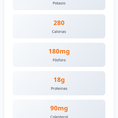
Potasio
280
Calorias
180mg
Fósforo
18g
Proteinas
90mg
Colesterol