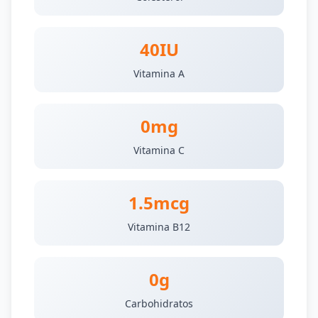
40IU
Vitamina A
0mg
Vitamina C
1.5mcg
Vitamina B12
0g
Carbohidratos