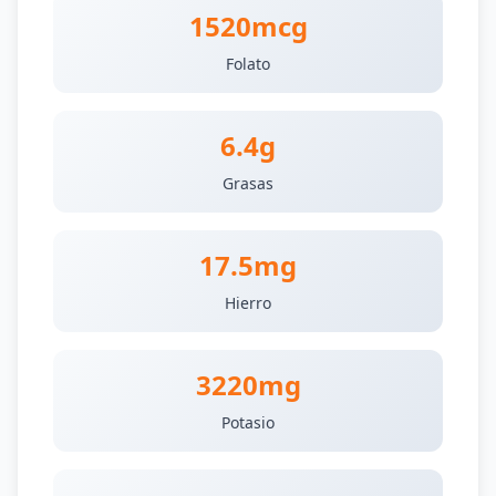
1520mcg
Folato
6.4g
Grasas
17.5mg
Hierro
3220mg
Potasio