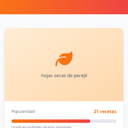
hojas secas de perejil
21 recetas
Popularidad
Usado en múltiples recetas populares