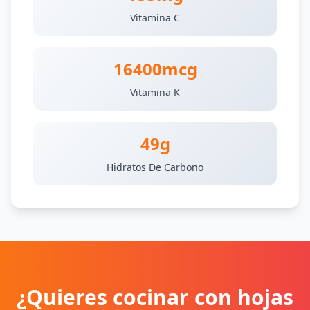
Vitamina C
16400mcg
Vitamina K
49g
Hidratos De Carbono
¿Quieres cocinar con hojas