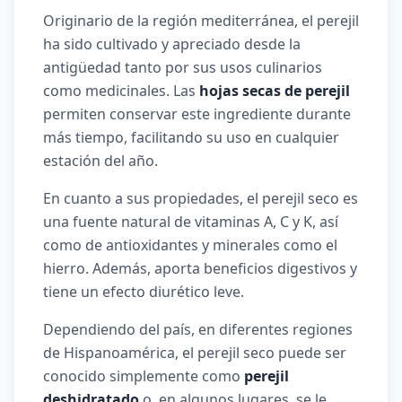
Originario de la región mediterránea, el perejil
ha sido cultivado y apreciado desde la
antigüedad tanto por sus usos culinarios
como medicinales. Las
hojas secas de perejil
permiten conservar este ingrediente durante
más tiempo, facilitando su uso en cualquier
estación del año.
En cuanto a sus propiedades, el perejil seco es
una fuente natural de vitaminas A, C y K, así
como de antioxidantes y minerales como el
hierro. Además, aporta beneficios digestivos y
tiene un efecto diurético leve.
Dependiendo del país, en diferentes regiones
de Hispanoamérica, el perejil seco puede ser
conocido simplemente como
perejil
deshidratado
o, en algunos lugares, se le