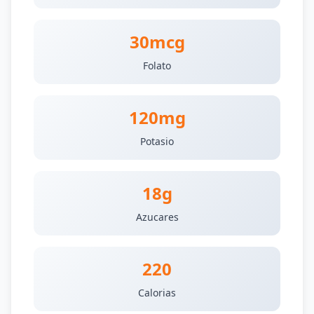
30mcg
Folato
120mg
Potasio
18g
Azucares
220
Calorias