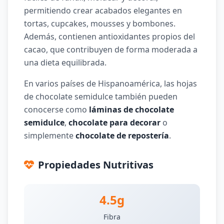
permitiendo crear acabados elegantes en
tortas, cupcakes, mousses y bombones.
Además, contienen antioxidantes propios del
cacao, que contribuyen de forma moderada a
una dieta equilibrada.
En varios países de Hispanoamérica, las hojas
de chocolate semidulce también pueden
conocerse como
láminas de chocolate
semidulce
,
chocolate para decorar
o
simplemente
chocolate de repostería
.
Propiedades Nutritivas
4.5g
Fibra