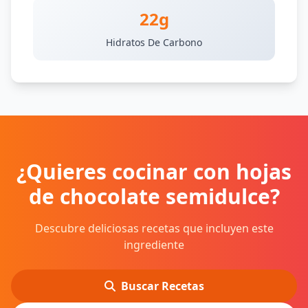
22g
Hidratos De Carbono
¿Quieres cocinar con hojas
de chocolate semidulce?
Descubre deliciosas recetas que incluyen este
ingrediente
Buscar Recetas