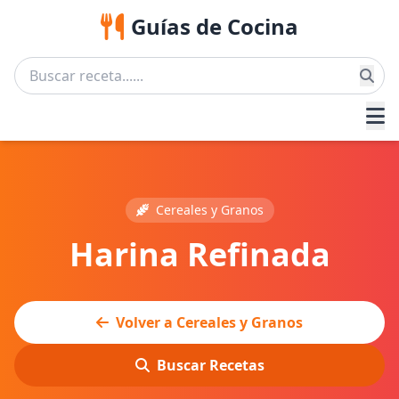
Guías de Cocina
Cereales y Granos
Harina Refinada
Volver a Cereales y Granos
Buscar Recetas