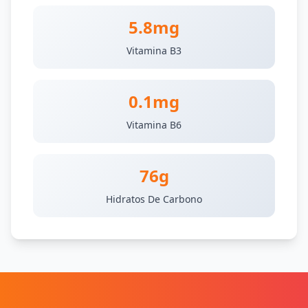
5.8mg
Vitamina B3
0.1mg
Vitamina B6
76g
Hidratos De Carbono