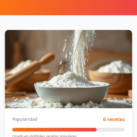
6 recetas
Popularidad
Usado en múltiples recetas populares