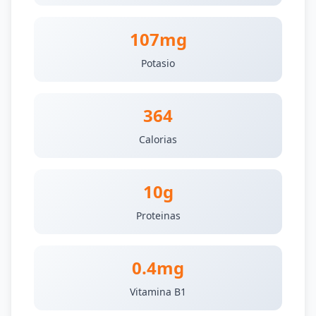
107mg
Potasio
364
Calorias
10g
Proteinas
0.4mg
Vitamina B1