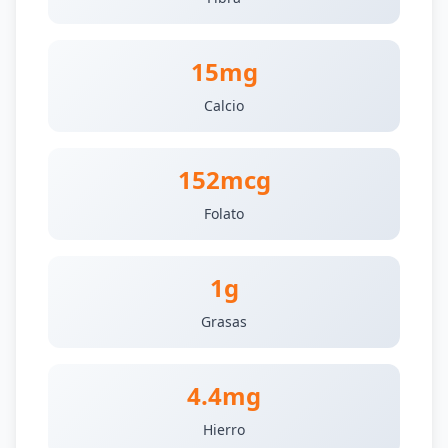
15mg
Calcio
152mcg
Folato
1g
Grasas
4.4mg
Hierro