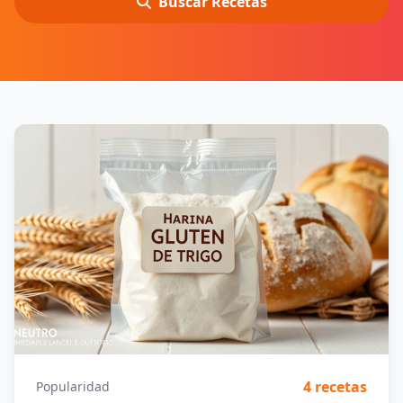
Buscar Recetas
4 recetas
Popularidad