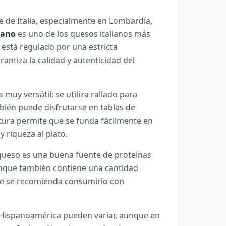
rte de Italia, especialmente en Lombardía,
dano
es uno de los quesos italianos más
está regulado por una estricta
ntiza la calidad y autenticidad del
 muy versátil: se utiliza rallado para
mbién puede disfrutarse en tablas de
ura permite que se funda fácilmente en
 riqueza al plato.
 queso es una buena fuente de proteínas
aunque también contiene una cantidad
ue se recomienda consumirlo con
 Hispanoamérica pueden variar, aunque en