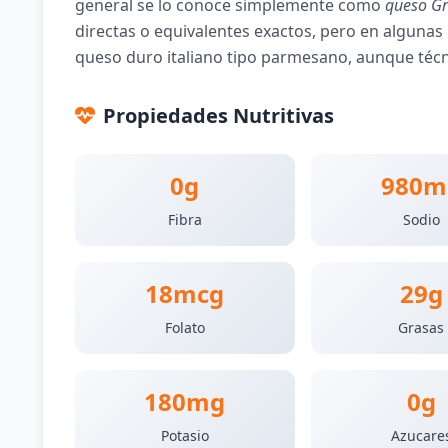
general se lo conoce simplemente como
queso G
directas o equivalentes exactos, pero en algunas
queso duro italiano tipo parmesano, aunque téc
Propiedades Nutritivas
0g
980m
Fibra
Sodio
18mcg
29g
Folato
Grasas
180mg
0g
Potasio
Azucare