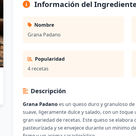
Información del Ingredient
Nombre
Grana Padano
Popularidad
4 recetas
Descripción
Grana Padano
es un queso duro y granuloso de o
suave, ligeramente dulce y salado, con un toque
gran variedad de recetas. Este queso se elabora 
pasteurizada y se envejece durante un mínimo de 
firme y un aroma característico.