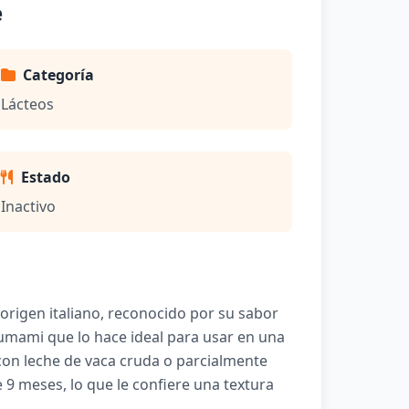
e
Categoría
Lácteos
Estado
Inactivo
rigen italiano, reconocido por su sabor
 umami que lo hace ideal para usar en una
con leche de vaca cruda o parcialmente
9 meses, lo que le confiere una textura