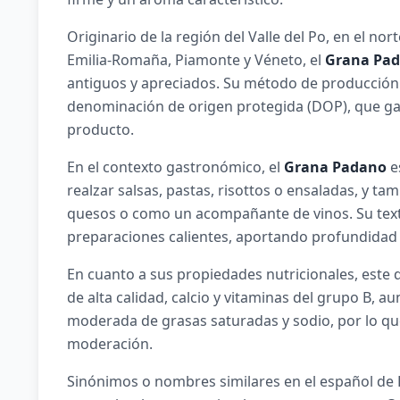
Originario de la región del Valle del Po, en el no
Emilia-Romaña, Piamonte y Véneto, el
Grana Pa
antiguos y apreciados. Su método de producción 
denominación de origen protegida (DOP), que gara
producto.
En el contexto gastronómico, el
Grana Padano
es
realzar salsas, pastas, risottos o ensaladas, y ta
quesos o como un acompañante de vinos. Su text
preparaciones calientes, aportando profundidad y
En cuanto a sus propiedades nutricionales, este
de alta calidad, calcio y vitaminas del grupo B, 
moderada de grasas saturadas y sodio, por lo q
moderación.
Sinónimos o nombres similares en el español de