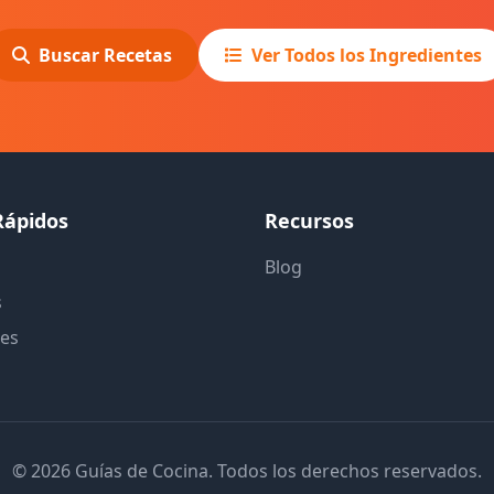
Buscar Recetas
Ver Todos los Ingredientes
Rápidos
Recursos
Blog
s
tes
© 2026 Guías de Cocina. Todos los derechos reservados.