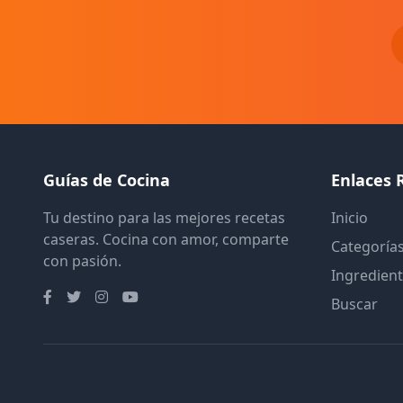
Guías de Cocina
Enlaces 
Tu destino para las mejores recetas
Inicio
caseras. Cocina con amor, comparte
Categoría
con pasión.
Ingredien
Buscar