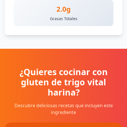
2.0g
Grasas Totales
¿Quieres cocinar con
gluten de trigo vital
harina?
Descubre deliciosas recetas que incluyen este
ingrediente