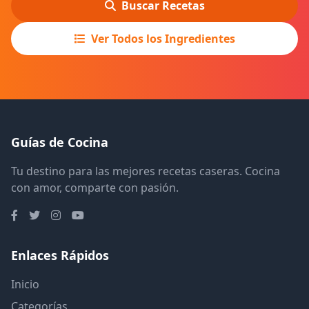
Buscar Recetas
Ver Todos los Ingredientes
Guías de Cocina
Tu destino para las mejores recetas caseras. Cocina
con amor, comparte con pasión.
Enlaces Rápidos
Inicio
Categorías