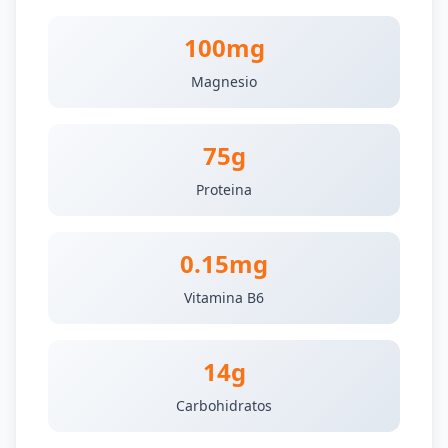
100mg
Magnesio
75g
Proteina
0.15mg
Vitamina B6
14g
Carbohidratos