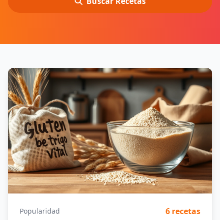
Buscar Recetas
6 recetas
Popularidad