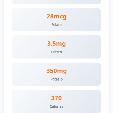
28mcg
Folato
3.5mg
Hierro
350mg
Potasio
370
Calorias