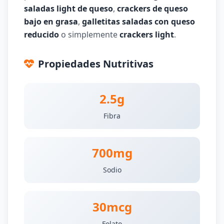
saladas light de queso
,
crackers de queso
bajo en grasa
,
galletitas saladas con queso
reducido
o simplemente
crackers light
.
Propiedades Nutritivas
2.5g
Fibra
700mg
Sodio
30mcg
Folato