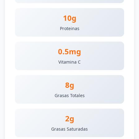
10g
Proteinas
0.5mg
Vitamina C
8g
Grasas Totales
2g
Grasas Saturadas