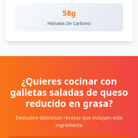
58g
Hidratos De Carbono
¿Quieres cocinar con
galletas saladas de queso
reducido en grasa?
Descubre deliciosas recetas que incluyen este
ingrediente