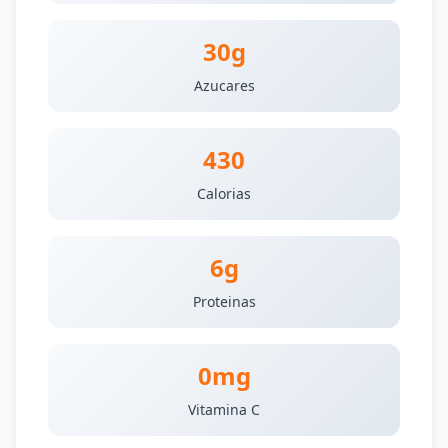
30g
Azucares
430
Calorias
6g
Proteinas
0mg
Vitamina C