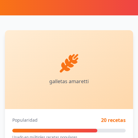
galletas amaretti
20 recetas
Popularidad
Usado en múltiples recetas populares