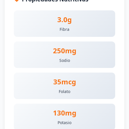
3.0g
Fibra
250mg
Sodio
35mcg
Folato
130mg
Potasio