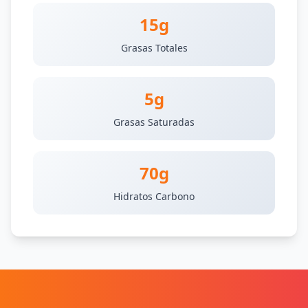
15g
Grasas Totales
5g
Grasas Saturadas
70g
Hidratos Carbono