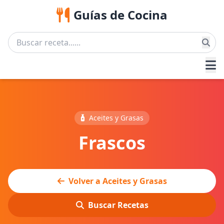
Guías de Cocina
Aceites y Grasas
Frascos
Volver a Aceites y Grasas
Buscar Recetas