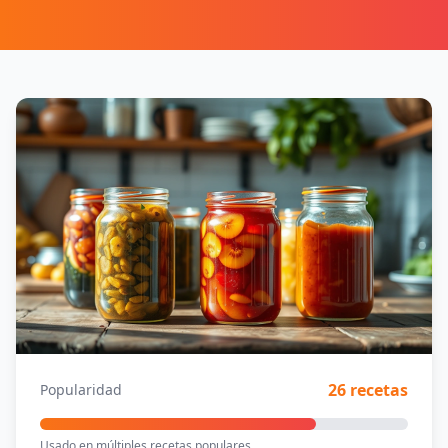
26 recetas
Popularidad
Usado en múltiples recetas populares