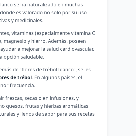
 blanco se ha naturalizado en muchas
 donde es valorado no solo por su uso
ivas y medicinales.
antes, vitaminas (especialmente vitamina C
io, magnesio y hierro. Además, poseen
yudar a mejorar la salud cardiovascular,
a opción saludable.
más de “flores de trébol blanco”, se les
ores de trébol
. En algunos países, el
nor frecuencia.
r frescas, secas o en infusiones, y
o quesos, frutas y hierbas aromáticas.
urales y llenos de sabor para sus recetas