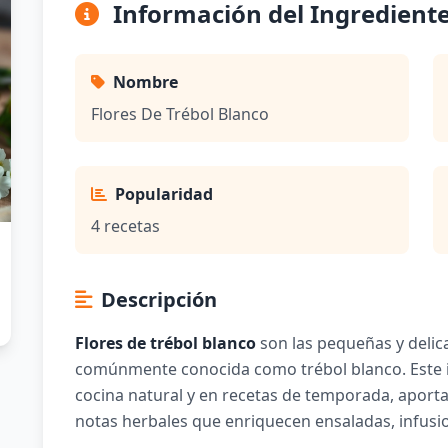
Información del Ingredient
Nombre
Flores De Trébol Blanco
Popularidad
4 recetas
Descripción
Flores de trébol blanco
son las pequeñas y delica
comúnmente conocida como trébol blanco. Este in
cocina natural y en recetas de temporada, aporta
notas herbales que enriquecen ensaladas, infusio