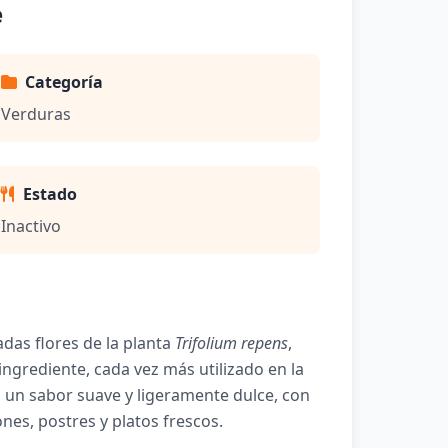
e
Categoría
Verduras
Estado
Inactivo
das flores de la planta
Trifolium repens
,
grediente, cada vez más utilizado en la
 un sabor suave y ligeramente dulce, con
nes, postres y platos frescos.