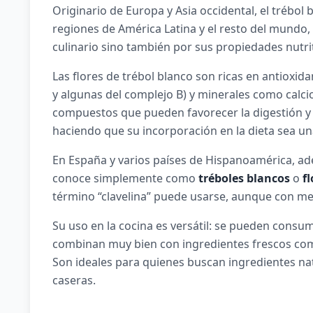
Originario de Europa y Asia occidental, el trébol
regiones de América Latina y el resto del mundo,
culinario sino también por sus propiedades nutrit
Las flores de trébol blanco son ricas en antioxid
y algunas del complejo B) y minerales como calc
compuestos que pueden favorecer la digestión y a
haciendo que su incorporación en la dieta sea un
En España y varios países de Hispanoamérica, ade
conoce simplemente como
tréboles blancos
o
fl
término “clavelina” puede usarse, aunque con me
Su uso en la cocina es versátil: se pueden consumi
combinan muy bien con ingredientes frescos com
Son ideales para quienes buscan ingredientes nat
caseras.