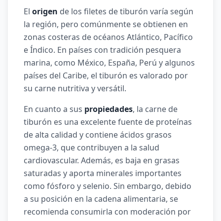
El
origen
de los filetes de tiburón varía según
la región, pero comúnmente se obtienen en
zonas costeras de océanos Atlántico, Pacífico
e Índico. En países con tradición pesquera
marina, como México, España, Perú y algunos
países del Caribe, el tiburón es valorado por
su carne nutritiva y versátil.
En cuanto a sus
propiedades
, la carne de
tiburón es una excelente fuente de proteínas
de alta calidad y contiene ácidos grasos
omega-3, que contribuyen a la salud
cardiovascular. Además, es baja en grasas
saturadas y aporta minerales importantes
como fósforo y selenio. Sin embargo, debido
a su posición en la cadena alimentaria, se
recomienda consumirla con moderación por