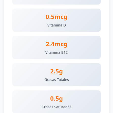
0.5mcg
Vitamina D
2.4mcg
Vitamina B12
2.5g
Grasas Totales
0.5g
Grasas Saturadas