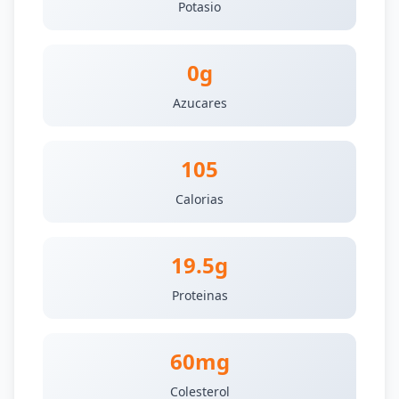
Potasio
0g
Azucares
105
Calorias
19.5g
Proteinas
60mg
Colesterol