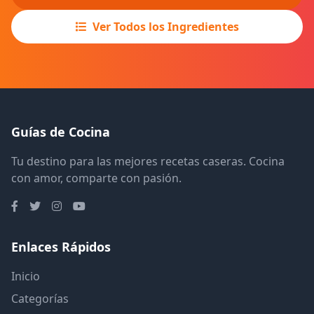
Ver Todos los Ingredientes
Guías de Cocina
Tu destino para las mejores recetas caseras. Cocina
con amor, comparte con pasión.
Enlaces Rápidos
Inicio
Categorías