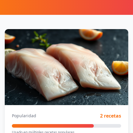
2 recetas
Popularidad
Usado en múltiples recetas populares