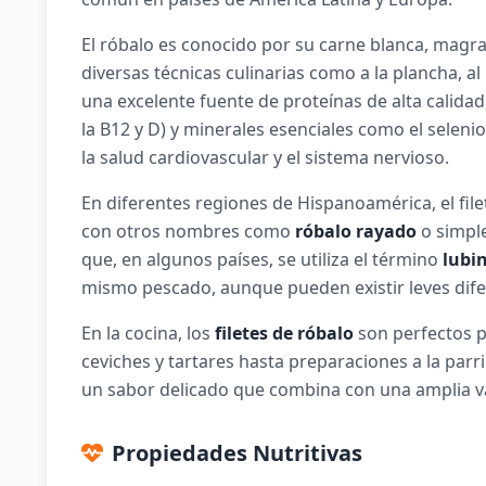
El róbalo es conocido por su carne blanca, magr
diversas técnicas culinarias como a la plancha, a
una excelente fuente de proteínas de alta calida
la B12 y D) y minerales esenciales como el selenio
la salud cardiovascular y el sistema nervioso.
En diferentes regiones de Hispanoamérica, el fi
con otros nombres como
róbalo rayado
o simp
que, en algunos países, se utiliza el término
lubi
mismo pescado, aunque pueden existir leves difer
En la cocina, los
filetes de róbalo
son perfectos pa
ceviches y tartares hasta preparaciones a la parri
un sabor delicado que combina con una amplia va
Propiedades Nutritivas