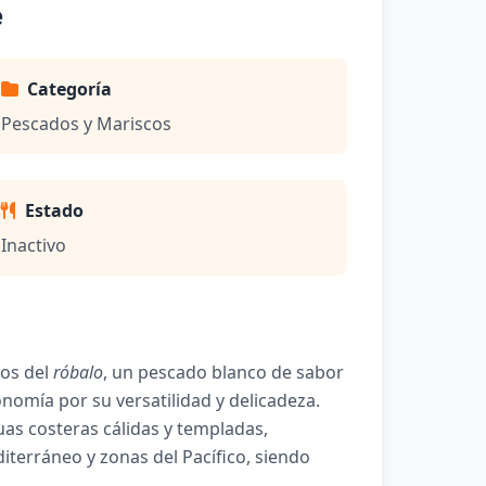
e
Categoría
Pescados y Mariscos
Estado
Inactivo
ios del
róbalo
, un pescado blanco de sabor
nomía por su versatilidad y delicadeza.
as costeras cálidas y templadas,
iterráneo y zonas del Pacífico, siendo