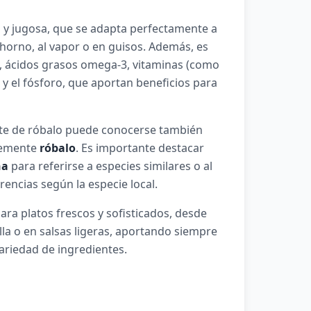
a y jugosa, que se adapta perfectamente a
l horno, al vapor o en guisos. Además, es
d, ácidos grasos omega-3, vitaminas (como
 y el fósforo, que aportan beneficios para
lete de róbalo puede conocerse también
lemente
róbalo
. Es importante destacar
na
para referirse a especies similares o al
encias según la especie local.
ra platos frescos y sofisticados, desde
lla o en salsas ligeras, aportando siempre
riedad de ingredientes.