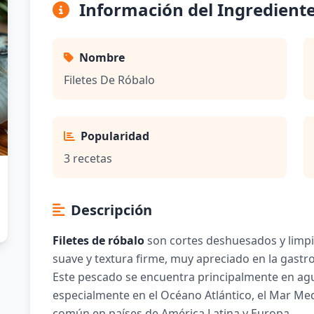
Información del Ingredient
Nombre
Filetes De Róbalo
Popularidad
3 recetas
Descripción
Filetes de róbalo
son cortes deshuesados y limp
suave y textura firme, muy apreciado en la gastro
Este pescado se encuentra principalmente en agu
especialmente en el Océano Atlántico, el Mar Med
común en países de América Latina y Europa.