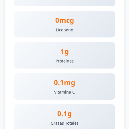
0mcg
Licopeno
1g
Proteinas
0.1mg
Vitamina C
0.1g
Grasas Totales