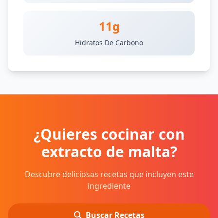
11g
Hidratos De Carbono
¿Quieres cocinar con
extracto de malta?
Descubre deliciosas recetas que incluyen este
ingrediente
Buscar Recetas