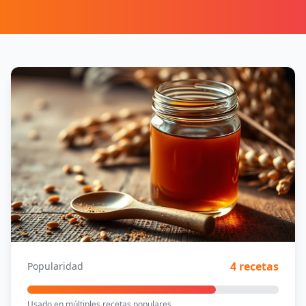
4 recetas
Popularidad
Usado en múltiples recetas populares