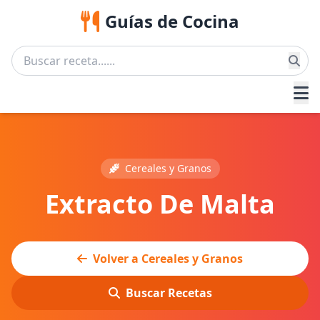
Guías de Cocina
Cereales y Granos
Extracto De Malta
Volver a Cereales y Granos
Buscar Recetas