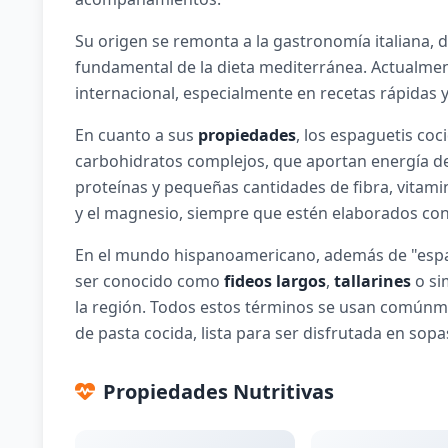
Su origen se remonta a la gastronomía italiana,
fundamental de la dieta mediterránea. Actualment
internacional, especialmente en recetas rápidas y 
En cuanto a sus
propiedades
, los espaguetis co
carbohidratos complejos, que aportan energía d
proteínas y pequeñas cantidades de fibra, vitami
y el magnesio, siempre que estén elaborados con h
En el mundo hispanoamericano, además de "espa
ser conocido como
fideos largos
,
tallarines
o si
la región. Todos estos términos se usan comúnmen
de pasta cocida, lista para ser disfrutada en sopa
Propiedades Nutritivas