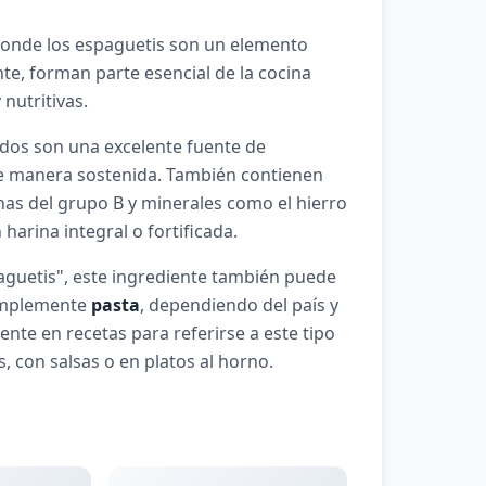
 donde los espaguetis son un elemento
e, forman parte esencial de la cocina
nutritivas.
cidos son una excelente fuente de
e manera sostenida. También contienen
nas del grupo B y minerales como el hierro
arina integral o fortificada.
guetis", este ingrediente también puede
mplemente
pasta
, dependiendo del país y
te en recetas para referirse a este tipo
s, con salsas o en platos al horno.