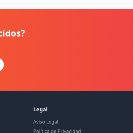
cidos?
Legal
Aviso Legal
Política de Privacidad