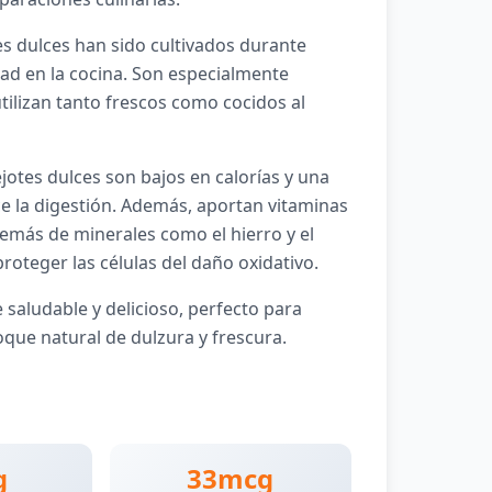
es dulces han sido cultivados durante
idad en la cocina. Son especialmente
ilizan tanto frescos como cocidos al
 ejotes dulces son bajos en calorías y una
ece la digestión. Además, aportan vitaminas
además de minerales como el hierro y el
roteger las células del daño oxidativo.
saludable y delicioso, perfecto para
que natural de dulzura y frescura.
g
33mcg