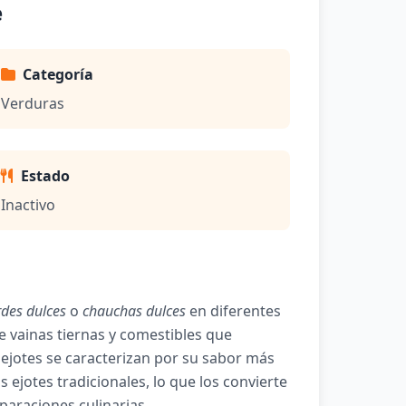
e
Categoría
Verduras
Estado
Inactivo
rdes dulces
o
chauchas dulces
en diferentes
 vainas tiernas y comestibles que
 ejotes se caracterizan por su sabor más
ejotes tradicionales, lo que los convierte
paraciones culinarias.