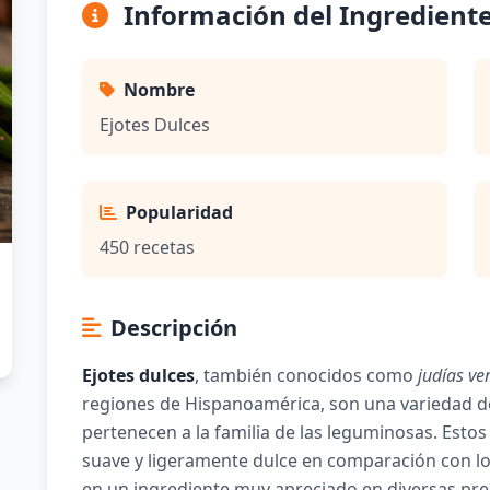
Información del Ingredient
Nombre
Ejotes Dulces
Popularidad
450 recetas
Descripción
Ejotes dulces
, también conocidos como
judías ve
regiones de Hispanoamérica, son una variedad de
pertenecen a la familia de las leguminosas. Estos
suave y ligeramente dulce en comparación con los 
en un ingrediente muy apreciado en diversas pre