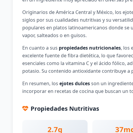
Originarios de América Central y México, los ejot
siglos por sus cualidades nutritivas y su versatil
populares en platos latinoamericanos donde se ut
vapor, salteados o en guisos.
En cuanto a sus
propiedades nutricionales
, los
excelente fuente de fibra dietética, lo que favor
esenciales como la vitamina C y el ácido fólico, 
potasio. Su contenido antioxidante contribuye a p
En resumen, los
ejotes dulces
son un ingrediente 
incorporar en recetas de cocina que buscan un to
Propiedades Nutritivas
2.7g
37m