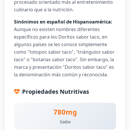
procesado orientado más al entretenimiento
culinario que a la nutrición.
Sinónimos en español de Hispanoamérica:
Aunque no existen nombres diferentes
específicos para los Doritos sabor taco, en
algunos países se les conoce simplemente
como "totopos sabor taco", "triángulos sabor
taco" o "botanas sabor taco". Sin embargo, la
marca y presentación "Doritos sabor taco" es
la denominación más común y reconocida.
Propiedades Nutritivas
780mg
Sodio