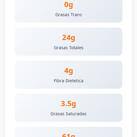
0g
Grasas Trans
24g
Grasas Totales
4g
Fibra Dietetica
3.5g
Grasas Saturadas
61g