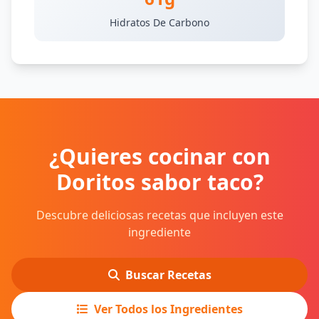
Hidratos De Carbono
¿Quieres cocinar con
Doritos sabor taco?
Descubre deliciosas recetas que incluyen este
ingrediente
Buscar Recetas
Ver Todos los Ingredientes