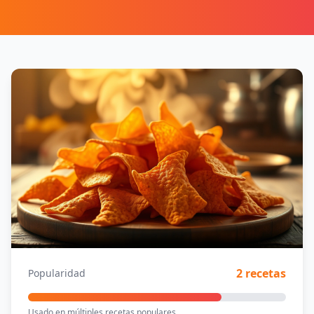
2 recetas
Popularidad
Usado en múltiples recetas populares