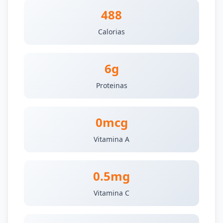
488
Calorias
6g
Proteinas
0mcg
Vitamina A
0.5mg
Vitamina C