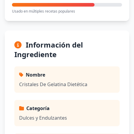
Usado en múltiples recetas populares
Información del
Ingrediente
Nombre
Cristales De Gelatina Dietética
Categoría
Dulces y Endulzantes