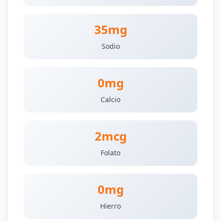
35mg
Sodio
0mg
Calcio
2mcg
Folato
0mg
Hierro