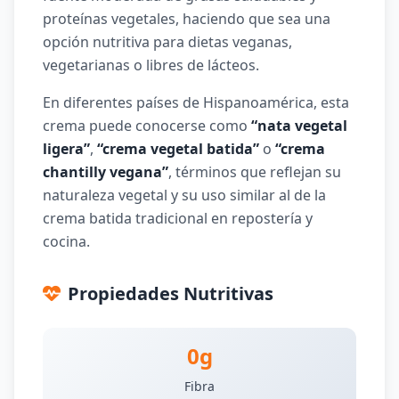
proteínas vegetales, haciendo que sea una
opción nutritiva para dietas veganas,
vegetarianas o libres de lácteos.
En diferentes países de Hispanoamérica, esta
crema puede conocerse como
“nata vegetal
ligera”
,
“crema vegetal batida”
o
“crema
chantilly vegana”
, términos que reflejan su
naturaleza vegetal y su uso similar al de la
crema batida tradicional en repostería y
cocina.
Propiedades Nutritivas
0g
Fibra