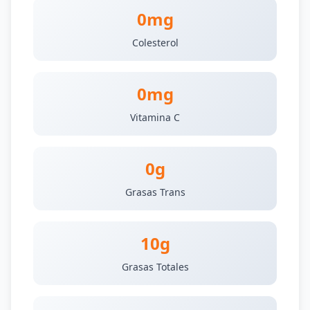
0mg
Colesterol
0mg
Vitamina C
0g
Grasas Trans
10g
Grasas Totales