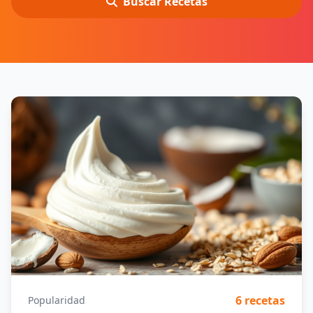
Buscar Recetas
6 recetas
Popularidad