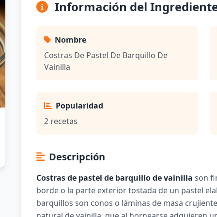
Información del Ingredient
Nombre
Costras De Pastel De Barquillo De
Vainilla
Popularidad
2 recetas
Descripción
Costras de pastel de barquillo de vainilla
son fi
borde o la parte exterior tostada de un pastel ela
barquillos son conos o láminas de masa crujiente
natural de vainilla, que al hornearse adquieren un