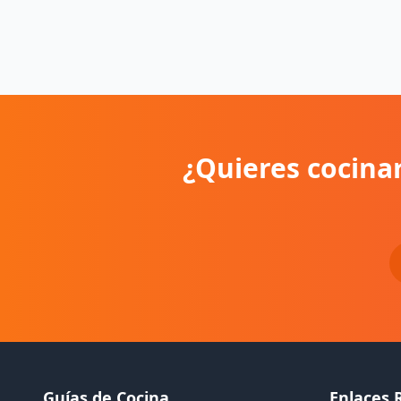
¿Quieres cocinar
Guías de Cocina
Enlaces 