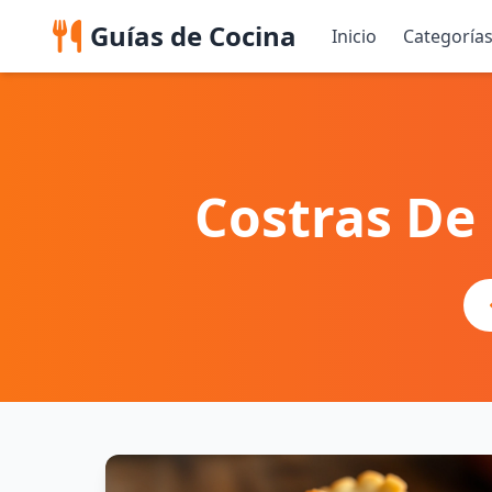
Guías de Cocina
Inicio
Categoría
Costras De 