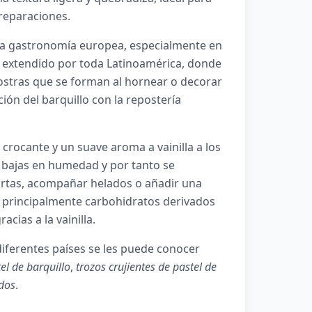
reparaciones.
 la gastronomía europea, especialmente en
a extendido por toda Latinoamérica, donde
costras que se forman al hornear o decorar
ción del barquillo con la repostería
crocante y un suave aroma a vainilla a los
n bajas en humedad y por tanto se
ortas, acompañar helados o añadir una
n principalmente carbohidratos derivados
acias a la vainilla.
iferentes países se les puede conocer
el de barquillo
,
trozos crujientes de pastel de
ados
.