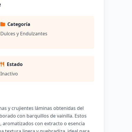
e
Categoría
Dulces y Endulzantes
Estado
Inactivo
nas y crujientes láminas obtenidas del
borado con barquillos de vainilla. Estos
, aromatizados con extracto o esencia
a textura ligera y quebradiza, ideal para