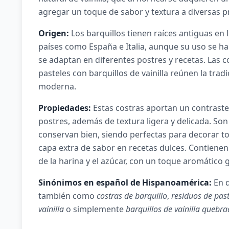
agregar un toque de sabor y textura a diversas p
Origen:
Los barquillos tienen raíces antiguas en
países como España e Italia, aunque su uso se h
se adaptan en diferentes postres y recetas. Las 
pasteles con barquillos de vainilla reúnen la tradi
moderna.
Propiedades:
Estas costras aportan un contraste 
postres, además de textura ligera y delicada. So
conservan bien, siendo perfectas para decorar t
capa extra de sabor en recetas dulces. Contiene
de la harina y el azúcar, con un toque aromático gr
Sinónimos en español de Hispanoamérica:
En d
también como
costras de barquillo
,
residuos de past
vainilla
o simplemente
barquillos de vainilla quebr