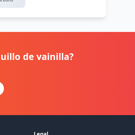
illo de vainilla?
Legal