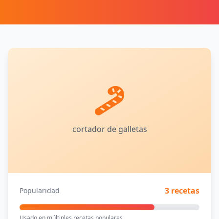
cortador de galletas
3 recetas
Popularidad
Usado en múltiples recetas populares