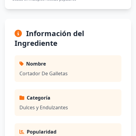
Información del
Ingrediente
Nombre
Cortador De Galletas
Categoría
Dulces y Endulzantes
Popularidad