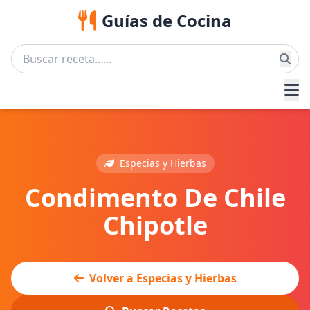
Guías de Cocina
Especias y Hierbas
Condimento De Chile
Chipotle
Volver a Especias y Hierbas