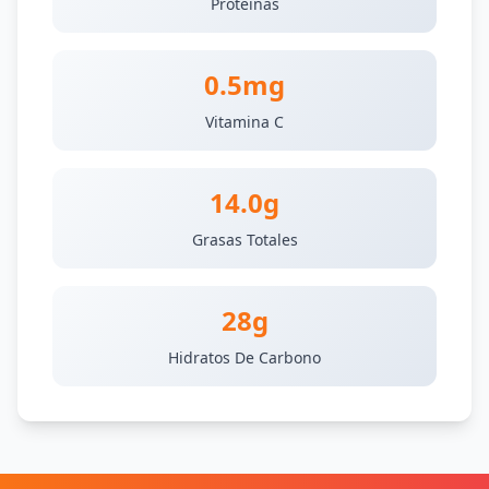
Proteinas
0.5mg
Vitamina C
14.0g
Grasas Totales
28g
Hidratos De Carbono