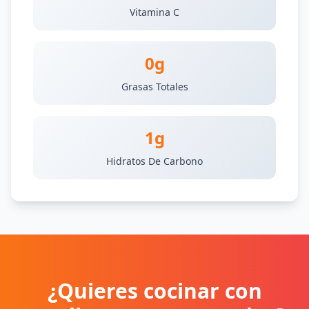
Vitamina C
0g
Grasas Totales
1g
Hidratos De Carbono
¿Quieres cocinar con