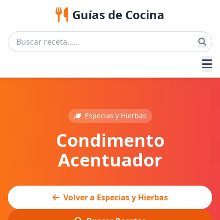
Guías de Cocina
Especias y Hierbas
Condimento
Acentuador
Volver a Especias y Hierbas