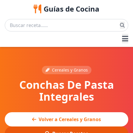
Guías de Cocina
Cereales y Granos
Conchas De Pasta
Integrales
Volver a Cereales y Granos