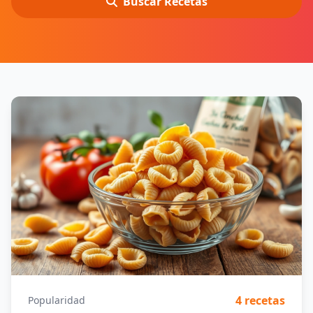
Buscar Recetas
4 recetas
Popularidad