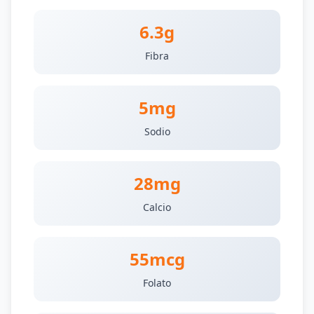
6.3g
Fibra
5mg
Sodio
28mg
Calcio
55mcg
Folato