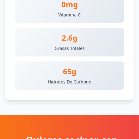
0mg
Vitamina C
2.6g
Grasas Totales
65g
Hidratos De Carbono