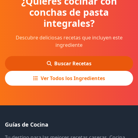
¿Quieres cocinar con
conchas de pasta
integrales?
Descubre deliciosas recetas que incluyen este
ingrediente
Buscar Recetas
Ver Todos los Ingredientes
Guías de Cocina
Tu destino para las mejores recetas caseras. Cocina