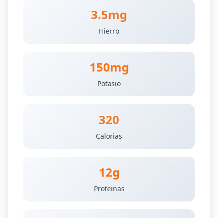
3.5mg
Hierro
150mg
Potasio
320
Calorias
12g
Proteinas