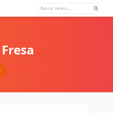
 Fresa
s