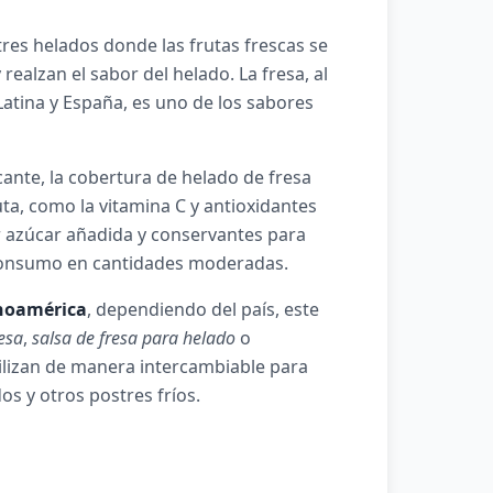
tres helados donde las frutas frescas se
ealzan el sabor del helado. La fresa, al
atina y España, es uno de los sabores
ante, la cobertura de helado de fresa
uta, como la vitamina C y antioxidantes
 azúcar añadida y conservantes para
 consumo en cantidades moderadas.
noamérica
, dependiendo del país, este
esa
,
salsa de fresa para helado
o
tilizan de manera intercambiable para
os y otros postres fríos.