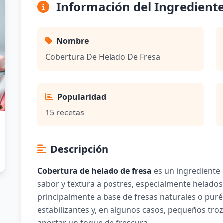
Información del Ingredient
Nombre
Cobertura De Helado De Fresa
Popularidad
15 recetas
Descripción
Cobertura de helado de fresa
es un ingrediente 
sabor y textura a postres, especialmente helados
principalmente a base de fresas naturales o puré
estabilizantes y, en algunos casos, pequeños troz
aportar un toque de frescura.