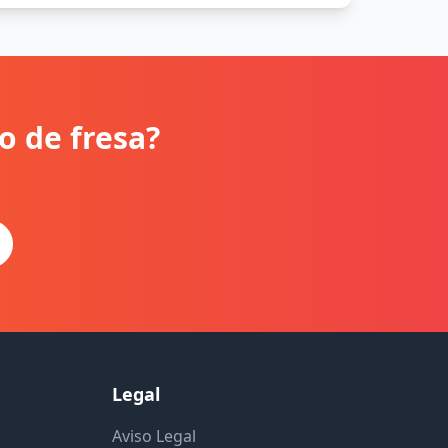
o de fresa?
Legal
Aviso Legal