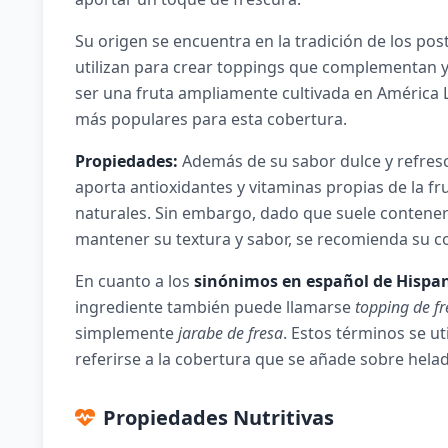
Su origen se encuentra en la tradición de los pos
utilizan para crear toppings que complementan y r
ser una fruta ampliamente cultivada en América L
más populares para esta cobertura.
Propiedades:
Además de su sabor dulce y refresc
aporta antioxidantes y vitaminas propias de la fr
naturales. Sin embargo, dado que suele contener
mantener su textura y sabor, se recomienda su
En cuanto a los
sinónimos en español de Hispa
ingrediente también puede llamarse
topping de fr
simplemente
jarabe de fresa
. Estos términos se u
referirse a la cobertura que se añade sobre helad
Propiedades Nutritivas