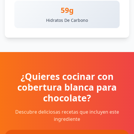
59g
Hidratos De Carbono
¿Quieres cocinar con
cobertura blanca para
chocolate?
Descubre deliciosas recetas que incluyen este
ingrediente