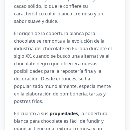
cacao sólido, lo que le confiere su
característico color blanco cremoso y un
sabor suave y dulce.
El origen de la cobertura blanca para
chocolate se remonta a la evolución de la
industria del chocolate en Europa durante el
siglo XX, cuando se buscó una alternativa al
chocolate negro que ofreciera nuevas
posibilidades para la repostería fina y la
decoración. Desde entonces, se ha
popularizado mundialmente, especialmente
en la elaboración de bombonería, tartas y
postres fríos.
En cuanto a sus
propiedades
, la cobertura
blanca para chocolate es fácil de fundir y
manejar, tiene una textura cremosa y un