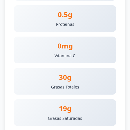
0.5g
Proteinas
0mg
Vitamina C
30g
Grasas Totales
19g
Grasas Saturadas