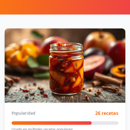
26 recetas
Popularidad
Usado en múltiples recetas populares