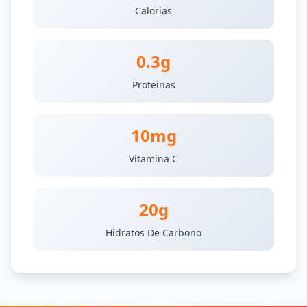
Calorias
0.3g
Proteinas
10mg
Vitamina C
20g
Hidratos De Carbono