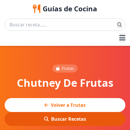
Guías de Cocina
Frutas
Chutney De Frutas
Volver a Frutas
Buscar Recetas