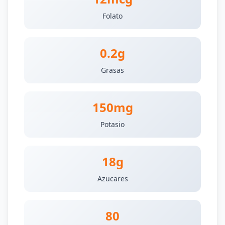
Folato
0.2g
Grasas
150mg
Potasio
18g
Azucares
80