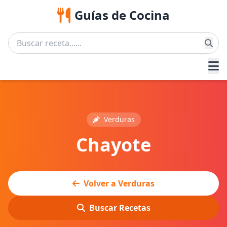
Guías de Cocina
Verduras
Chayote
Volver a Verduras
Buscar Recetas