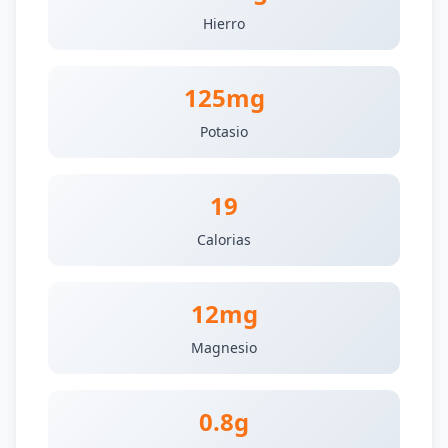
Hierro
125mg
Potasio
19
Calorias
12mg
Magnesio
0.8g