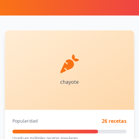
chayote
26 recetas
Popularidad
Usado en múltiples recetas populares