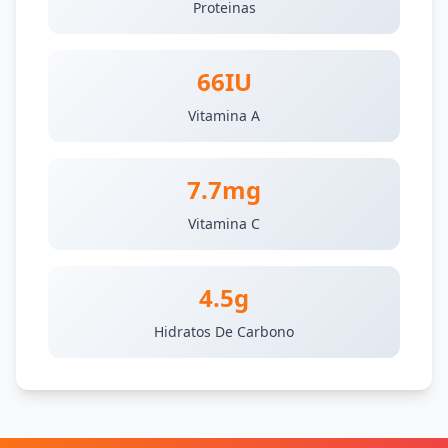
Proteinas
66IU
Vitamina A
7.7mg
Vitamina C
4.5g
Hidratos De Carbono