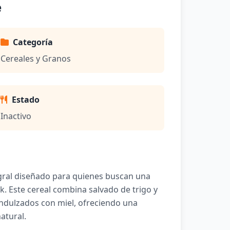
e
Categoría
Cereales y Granos
Estado
Inactivo
egral diseñado para quienes buscan una
k. Este cereal combina salvado de trigo y
dulzados con miel, ofreciendo una
atural.