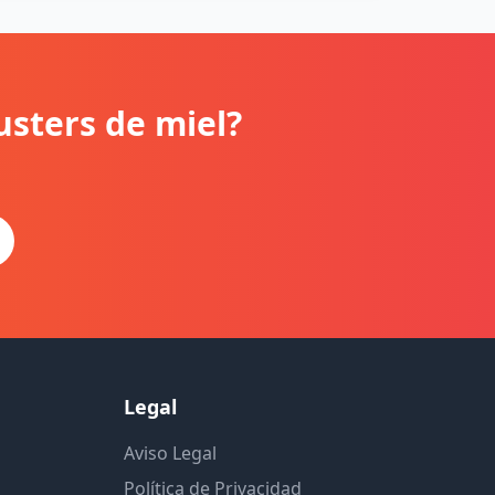
usters de miel?
Legal
Aviso Legal
Política de Privacidad