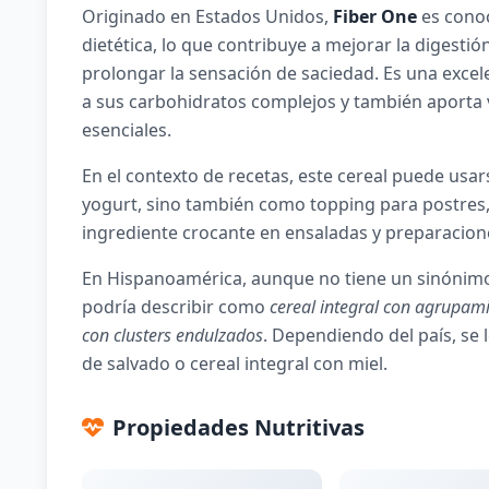
Originado en Estados Unidos,
Fiber One
es conoc
dietética, lo que contribuye a mejorar la digestión,
prolongar la sensación de saciedad. Es una excel
a sus carbohidratos complejos y también aporta 
esenciales.
En el contexto de recetas, este cereal puede us
yogurt, sino también como topping para postres,
ingrediente crocante en ensaladas y preparacion
En Hispanoamérica, aunque no tiene un sinónimo
podría describir como
cereal integral con agrupam
con clusters endulzados
. Dependiendo del país, se l
de salvado o cereal integral con miel.
Propiedades Nutritivas