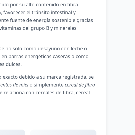
ido por su alto contenido en fibra
 favorecer el tránsito intestinal y
ente fuente de energía sostenible gracias
vitaminas del grupo B y minerales
arse no solo como desayuno con leche o
 en barras energéticas caseras o como
es dulces.
 exacto debido a su marca registrada, se
ientos de miel
o simplemente
cereal de fibra
e relaciona con cereales de fibra, cereal