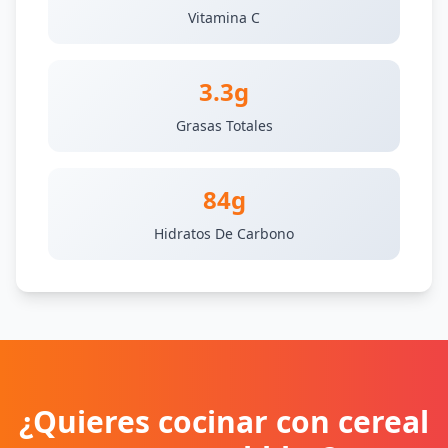
Vitamina C
3.3g
Grasas Totales
84g
Hidratos De Carbono
¿Quieres cocinar con cereal