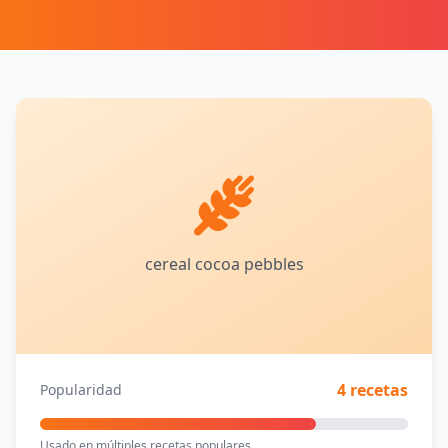
cereal cocoa pebbles
4 recetas
Popularidad
Usado en múltiples recetas populares