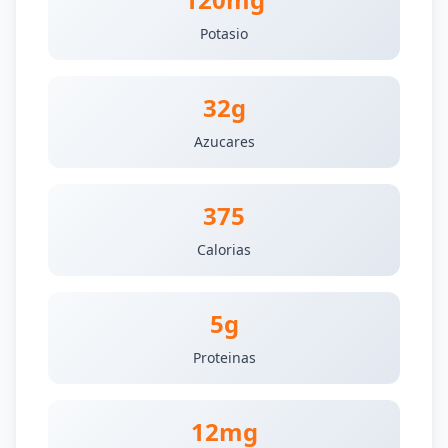
Potasio
32g
Azucares
375
Calorias
5g
Proteinas
12mg