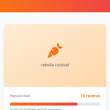
cebolla cocktail
13 recetas
Popularidad
Usado en múltiples recetas populares