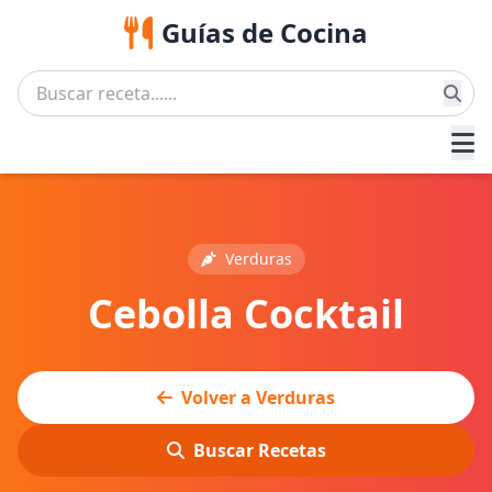
Guías de Cocina
Verduras
Cebolla Cocktail
Volver a Verduras
Buscar Recetas