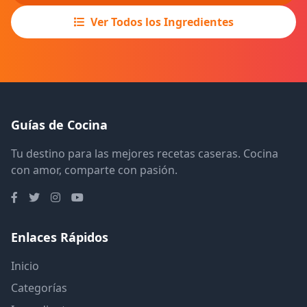
Ver Todos los Ingredientes
Guías de Cocina
Tu destino para las mejores recetas caseras. Cocina
con amor, comparte con pasión.
Enlaces Rápidos
Inicio
Categorías