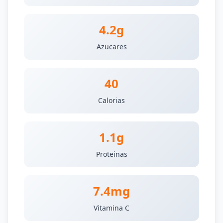
4.2g
Azucares
40
Calorias
1.1g
Proteinas
7.4mg
Vitamina C