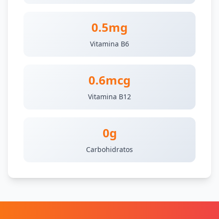
0.5mg
Vitamina B6
0.6mcg
Vitamina B12
0g
Carbohidratos