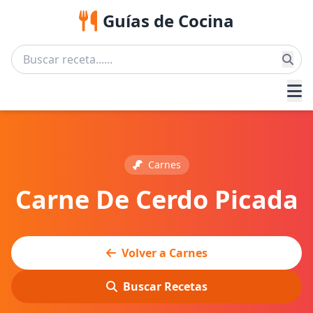
Guías de Cocina
Carnes
Carne De Cerdo Picada
Volver a Carnes
Buscar Recetas