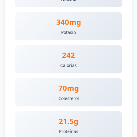
340mg
Potasio
242
Calorías
70mg
Colesterol
21.5g
Proteínas