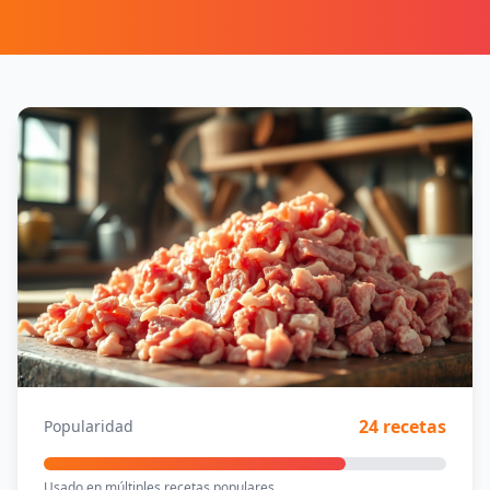
24 recetas
Popularidad
Usado en múltiples recetas populares