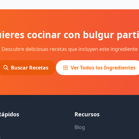
ieres cocinar con bulgur part
Descubre deliciosas recetas que incluyen este ingrediente
Buscar Recetas
Ver Todos los Ingredientes
Rápidos
Recursos
Blog
s