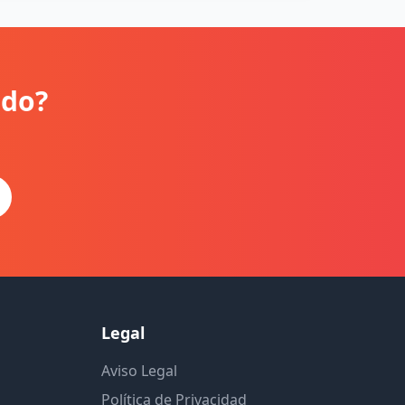
ido?
Legal
Aviso Legal
Política de Privacidad