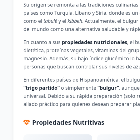
Su origen se remonta a las tradiciones culinaria
países como Turquía, Líbano y Siria, donde es un 
como el
tabulé
y el
kibbeh
. Actualmente, el bulgu
del mundo como una alternativa saludable y rápida
En cuanto a sus
propiedades nutricionales
, el 
dietética, proteínas vegetales, vitaminas del grup
magnesio. Además, su bajo índice glucémico lo ha
personas que buscan controlar sus niveles de az
En diferentes países de Hispanoamérica, el bul
“trigo partido”
o simplemente
“bulgur”
, aunque
universal. Debido a su rápida preparación (solo 
aliado práctico para quienes desean preparar pla
Propiedades Nutritivas