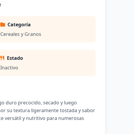
e
Categoría
Cereales y Granos
Estado
Inactivo
igo duro precocido, secado y luego
por su textura ligeramente tostada y sabor
te versátil y nutritivo para numerosas