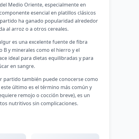
s del Medio Oriente, especialmente en
componente esencial en platillos clásicos
r partido ha ganado popularidad alrededor
 al arroz o a otros cereales.
bulgur es una excelente fuente de fibra
o B y minerales como el hierro y el
ce ideal para dietas equilibradas y para
úcar en sangre.
gur partido también puede conocerse como
 este último es el término más común y
requiere remojo o cocción breve), es un
tos nutritivos sin complicaciones.