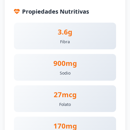
Propiedades Nutritivas
3.6g
Fibra
900mg
Sodio
27mcg
Folato
170mg