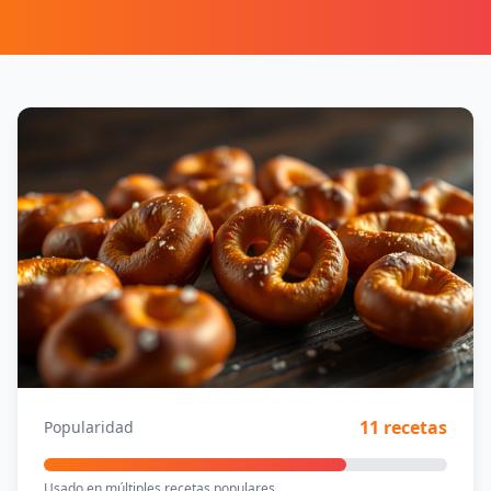
11 recetas
Popularidad
Usado en múltiples recetas populares