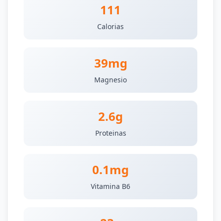
111
Calorias
39mg
Magnesio
2.6g
Proteinas
0.1mg
Vitamina B6