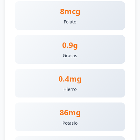
8mcg
Folato
0.9g
Grasas
0.4mg
Hierro
86mg
Potasio