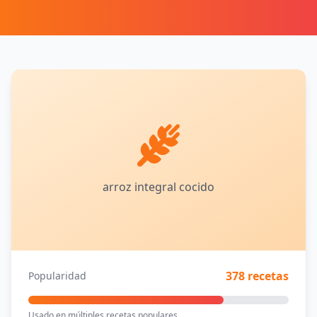
arroz integral cocido
378 recetas
Popularidad
Usado en múltiples recetas populares