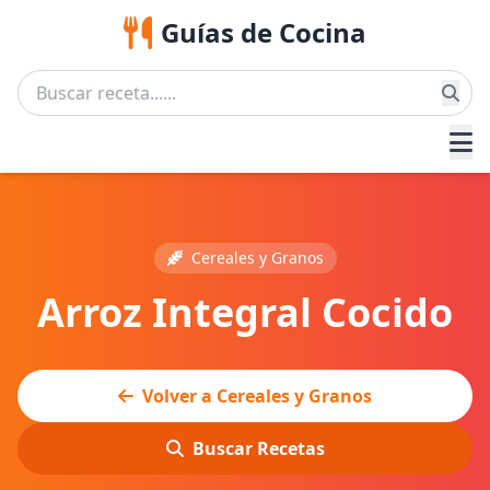
Guías de Cocina
Cereales y Granos
Arroz Integral Cocido
Volver a Cereales y Granos
Buscar Recetas