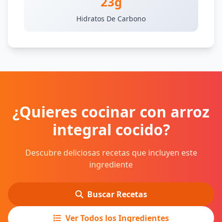
23g
Hidratos De Carbono
¿Quieres cocinar con arroz
integral cocido?
Descubre deliciosas recetas que incluyen este
ingrediente
Buscar Recetas
Ver Todos los Ingredientes