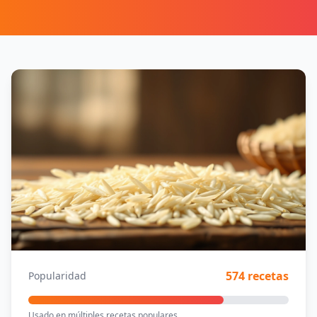
574 recetas
Popularidad
Usado en múltiples recetas populares