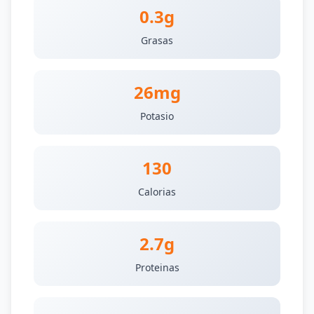
0.3g
Grasas
26mg
Potasio
130
Calorias
2.7g
Proteinas