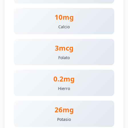
10mg
Calcio
3mcg
Folato
0.2mg
Hierro
26mg
Potasio