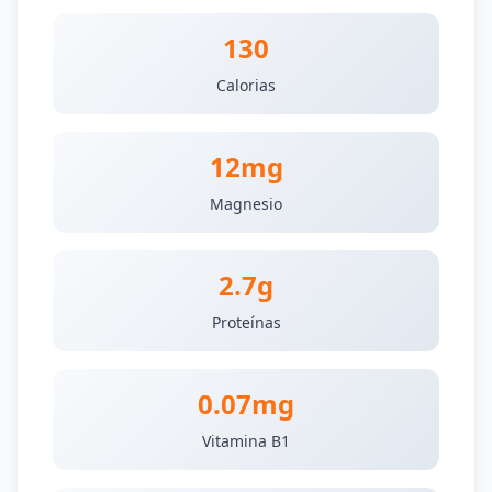
130
Calorias
12mg
Magnesio
2.7g
Proteínas
0.07mg
Vitamina B1