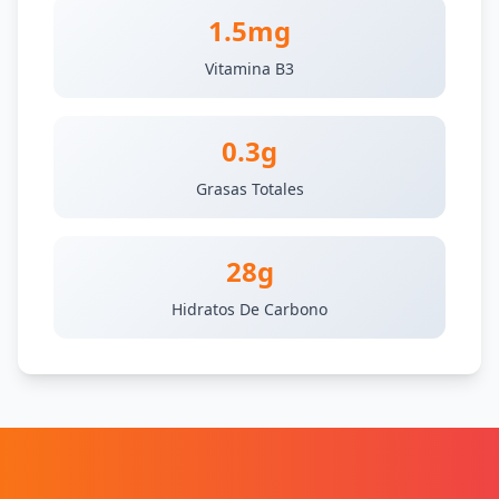
1.5mg
Vitamina B3
0.3g
Grasas Totales
28g
Hidratos De Carbono