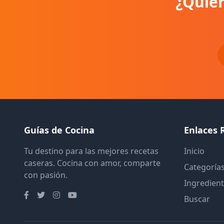
¿Quier
Guías de Cocina
Enlaces 
Tu destino para las mejores recetas
Inicio
caseras. Cocina con amor, comparte
Categoría
con pasión.
Ingredien
Buscar