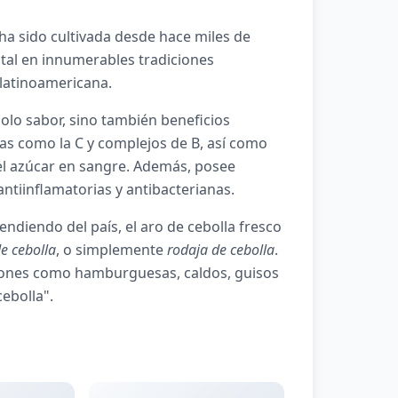
 ha sido cultivada desde hace miles de
ntal en innumerables tradiciones
 latinoamericana.
solo sabor, sino también beneficios
nas como la C y complejos de B, así como
el azúcar en sangre. Además, posee
tiinflamatorias y antibacterianas.
ndiendo del país, el aro de cebolla fresco
e cebolla
, o simplemente
rodaja de cebolla
.
ciones como hamburguesas, caldos, guisos
cebolla".