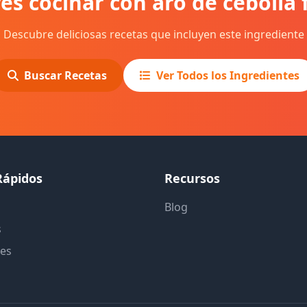
es cocinar con aro de cebolla 
Descubre deliciosas recetas que incluyen este ingrediente
Buscar Recetas
Ver Todos los Ingredientes
Rápidos
Recursos
Blog
s
tes