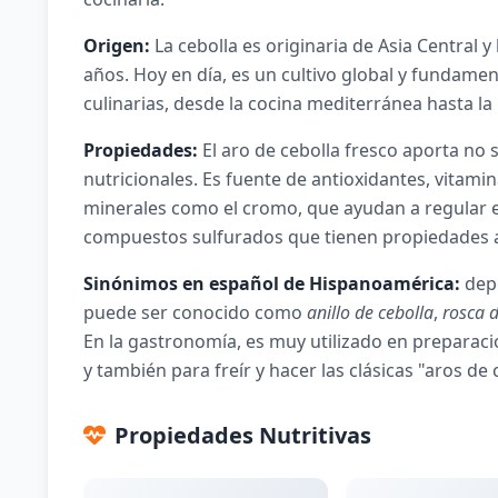
Origen:
La cebolla es originaria de Asia Central y
años. Hoy en día, es un cultivo global y fundame
culinarias, desde la cocina mediterránea hasta la
Propiedades:
El aro de cebolla fresco aporta no 
nutricionales. Es fuente de antioxidantes, vitami
minerales como el cromo, que ayudan a regular 
compuestos sulfurados que tienen propiedades an
Sinónimos en español de Hispanoamérica:
depe
puede ser conocido como
anillo de cebolla
,
rosca d
En la gastronomía, es muy utilizado en prepara
y también para freír y hacer las clásicas "aros de 
Propiedades Nutritivas