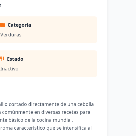
e
Categoría
Verduras
Estado
Inactivo
nillo cortado directamente de una cebolla
a comúnmente en diversas recetas para
ente básico de la cocina mundial,
oma característico que se intensifica al