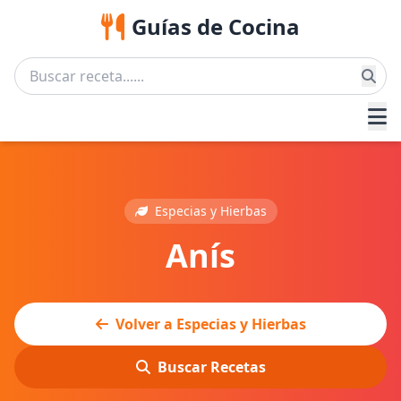
Guías de Cocina
Especias y Hierbas
Anís
Volver a Especias y Hierbas
Buscar Recetas