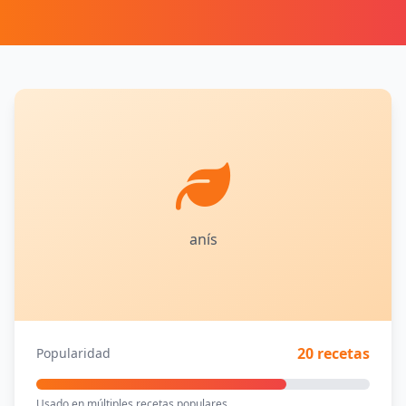
anís
20 recetas
Popularidad
Usado en múltiples recetas populares