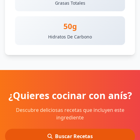
Grasas Totales
50g
Hidratos De Carbono
¿Quieres cocinar con anís?
Descubre deliciosas recetas que incluyen este
ingrediente
Buscar Recetas