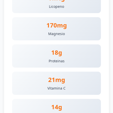
Licopeno
170mg
Magnesio
18g
Proteinas
21mg
Vitamina C
14g