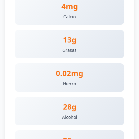
4mg
Calcio
13g
Grasas
0.02mg
Hierro
28g
Alcohol