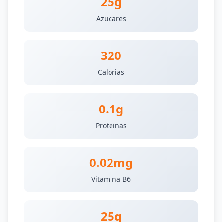
25g
Azucares
320
Calorias
0.1g
Proteinas
0.02mg
Vitamina B6
25g