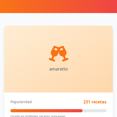
amaretto
231 recetas
Popularidad
Usado en múltiples recetas populares