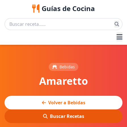
Guías de Cocina
Bebidas
Amaretto
Volver a Bebidas
Buscar Recetas