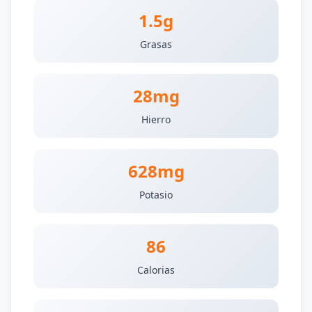
1.5g
Grasas
28mg
Hierro
628mg
Potasio
86
Calorias