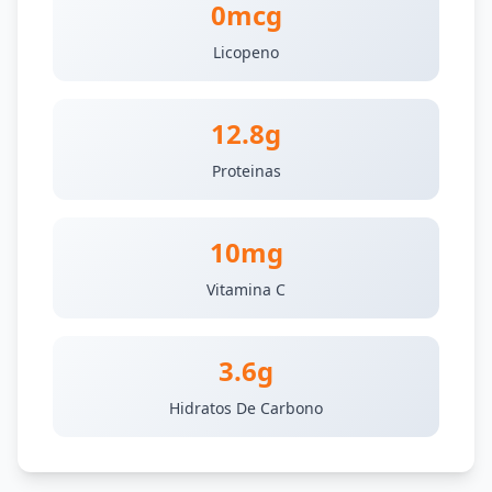
0mcg
Licopeno
12.8g
Proteinas
10mg
Vitamina C
3.6g
Hidratos De Carbono