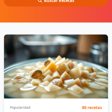
Buscar Recetas
86 recetas
Popularidad