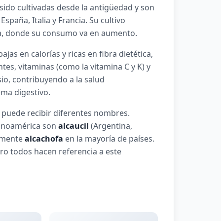
 sido cultivadas desde la antigüedad y son
aña, Italia y Francia. Su cultivo
na, donde su consumo va en aumento.
jas en calorías y ricas en fibra dietética,
tes, vitaminas (como la vitamina C y K) y
io, contribuyendo a la salud
ema digestivo.
a puede recibir diferentes nombres.
anoamérica son
alcaucil
(Argentina,
emente
alcachofa
en la mayoría de países.
ro todos hacen referencia a este