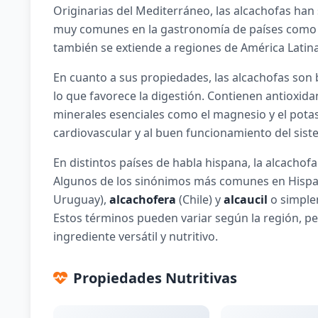
Originarias del Mediterráneo, las alcachofas han
muy comunes en la gastronomía de países como Esp
también se extiende a regiones de América Lati
En cuanto a sus propiedades, las alcachofas son ba
lo que favorece la digestión. Contienen antioxidan
minerales esenciales como el magnesio y el potas
cardiovascular y al buen funcionamiento del sist
En distintos países de habla hispana, la alcachof
Algunos de los sinónimos más comunes en Hisp
Uruguay),
alcachofera
(Chile) y
alcaucil
o simpl
Estos términos pueden variar según la región, pe
ingrediente versátil y nutritivo.
Propiedades Nutritivas