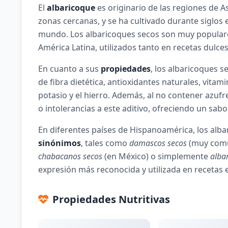
El
albaricoque
es originario de las regiones de A
zonas cercanas, y se ha cultivado durante siglos 
mundo. Los albaricoques secos son muy populare
América Latina, utilizados tanto en recetas dulce
En cuanto a sus
propiedades
, los albaricoques s
de fibra dietética, antioxidantes naturales, vitam
potasio y el hierro. Además, al no contener azufr
o intolerancias a este aditivo, ofreciendo un sab
En diferentes países de Hispanoamérica, los alba
sinónimos
, tales como
damascos secos
(muy común
chabacanos secos
(en México) o simplemente
alba
expresión más reconocida y utilizada en recetas 
Propiedades Nutritivas