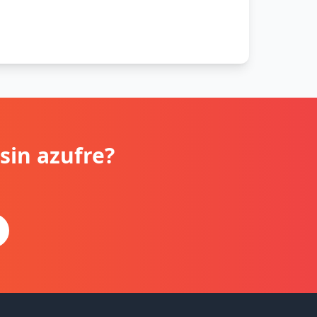
sin azufre?