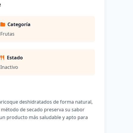
e
Categoría
Frutas
Estado
Inactivo
aricoque deshidratados de forma natural,
te método de secado preserva su sabor
o un producto más saludable y apto para