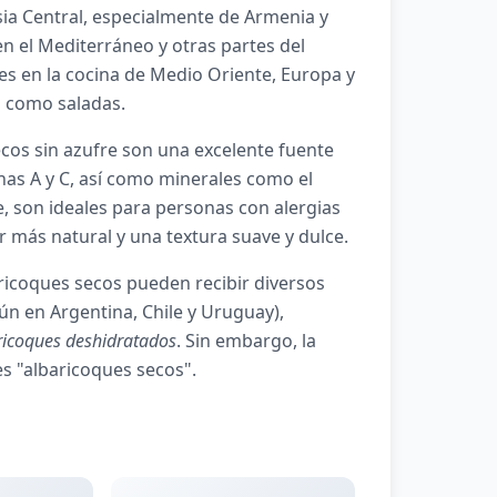
sia Central, especialmente de Armenia y
en el Mediterráneo y otras partes del
s en la cocina de Medio Oriente, Europa y
s como saladas.
ecos sin azufre son una excelente fuente
inas A y C, así como minerales como el
e, son ideales para personas con alergias
or más natural y una textura suave y dulce.
ricoques secos pueden recibir diversos
 en Argentina, Chile y Uruguay),
ricoques deshidratados
. Sin embargo, la
es "albaricoques secos".