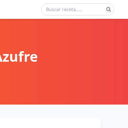
Azufre