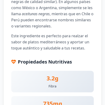
negras de calidad similar). En algunos países
como México o Argentina, simplemente se les
llama
aceitunas negras
, mientras que en Chile o
Perú pueden encontrarse nombres similares
o variantes regionales.
Este ingrediente es perfecto para realzar el
sabor de platos mediterráneos y aportar un
toque auténtico y saludable a tus recetas.
Propiedades Nutritivas
3.2g
Fibra
735mg