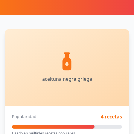
aceituna negra griega
4 recetas
Popularidad
Usado en múltiples recetas populares