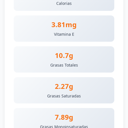
Calorias
3.81mg
Vitamina E
10.7g
Grasas Totales
2.27g
Grasas Saturadas
7.89g
Grasas Monoinsaturadas