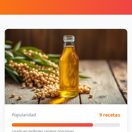
9 recetas
Popularidad
Usado en múltiples recetas populares