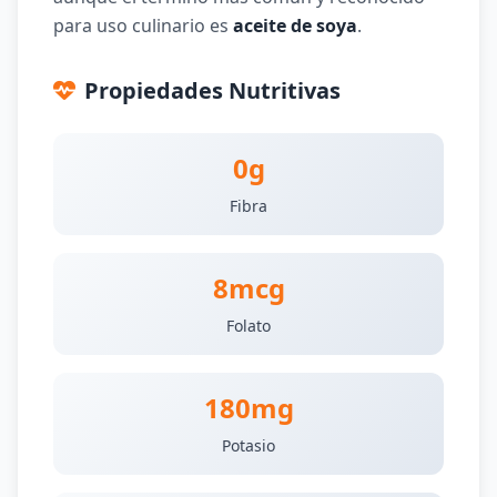
para uso culinario es
aceite de soya
.
Propiedades Nutritivas
0g
Fibra
8mcg
Folato
180mg
Potasio