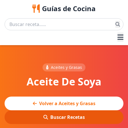
Guías de Cocina
Aceites y Grasas
Aceite De Soya
Volver a Aceites y Grasas
Buscar Recetas