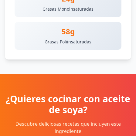
Grasas Monoinsaturadas
58g
Grasas Poliinsaturadas
¿Quieres cocinar con aceite
de soya?
Descubre deliciosas recetas que incluyen este
ingrediente