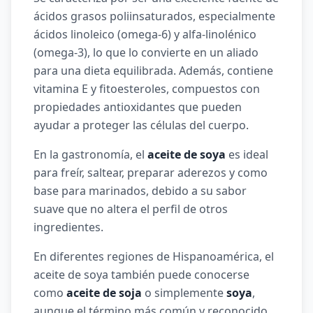
ácidos grasos poliinsaturados, especialmente
ácidos linoleico (omega-6) y alfa-linolénico
(omega-3), lo que lo convierte en un aliado
para una dieta equilibrada. Además, contiene
vitamina E y fitoesteroles, compuestos con
propiedades antioxidantes que pueden
ayudar a proteger las células del cuerpo.
En la gastronomía, el
aceite de soya
es ideal
para freír, saltear, preparar aderezos y como
base para marinados, debido a su sabor
suave que no altera el perfil de otros
ingredientes.
En diferentes regiones de Hispanoamérica, el
aceite de soya también puede conocerse
como
aceite de soja
o simplemente
soya
,
aunque el término más común y reconocido