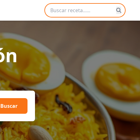
ón
Buscar