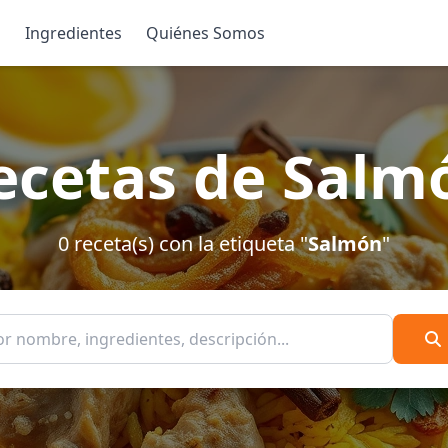
s
Ingredientes
Quiénes Somos
ecetas de Salm
0 receta(s) con la etiqueta "
Salmón
"