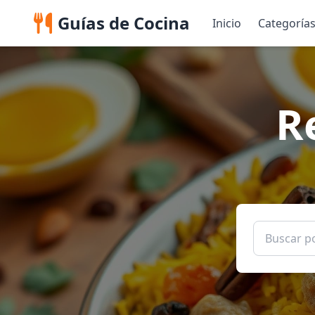
Guías de Cocina
Inicio
Categoría
R