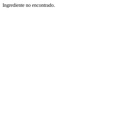
Ingrediente no encontrado.